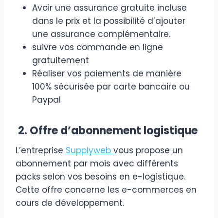
Avoir une assurance gratuite incluse
dans le prix et la possibilité d’ajouter
une assurance complémentaire.
suivre vos commande en ligne
gratuitement
Réaliser vos paiements de manière
100% sécurisée par carte bancaire ou
Paypal
2. Offre d’abonnement logistique
L’entreprise
Supplyweb
vous propose un
abonnement par mois avec différents
packs selon vos besoins en e-logistique.
Cette offre concerne les e-commerces en
cours de développement.