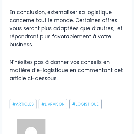
En conclusion, externaliser sa logistique
concerne tout le monde. Certaines offres
vous seront plus adaptées que d’autres, et
répondront plus favorablement à votre
business.
N’hésitez pas à donner vos conseils en
matière d’e-logistique en commentant cet
article ci-dessous.
Étiquettes
#
ARTICLES
#
LIVRAISON
#
LOGISTIQUE
de
la
publication :