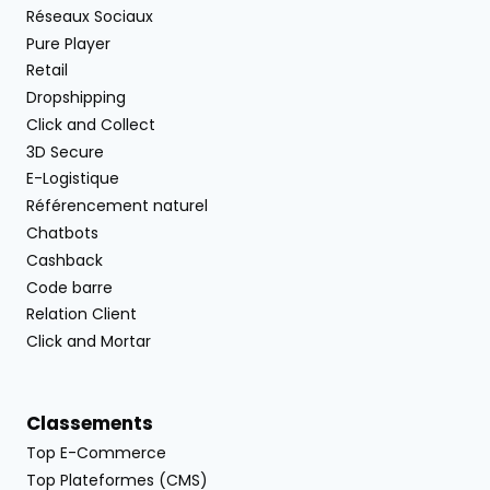
Réseaux Sociaux
Pure Player
Retail
Dropshipping
Click and Collect
3D Secure
E-Logistique
Référencement naturel
Chatbots
Cashback
Code barre
Relation Client
Click and Mortar
Classements
Top E-Commerce
Top Plateformes (CMS)