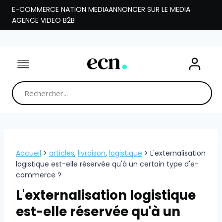
Aller
E-COMMERCE NATION MEDIA
ANNONCER SUR LE MEDIA
au
AGENCE VIDEO B2B
contenu
Accueil
>
articles
,
livraison
,
logistique
>
L'externalisation
logistique est-elle réservée qu'à un certain type d'e-
commerce ?
L'externalisation logistique
est-elle réservée qu'à un