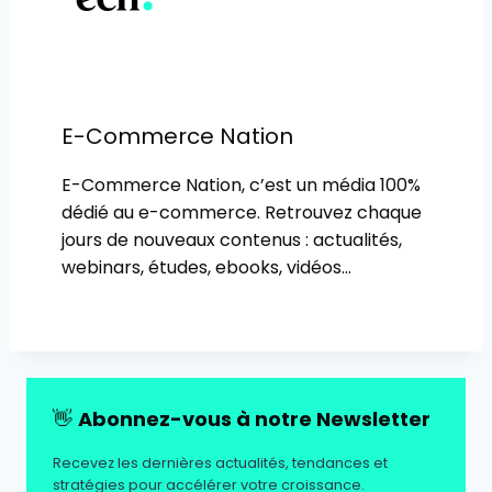
E-Commerce Nation
E-Commerce Nation, c’est un média 100%
dédié au e-commerce. Retrouvez chaque
jours de nouveaux contenus : actualités,
webinars, études, ebooks, vidéos…
👋
Abonnez-vous à notre Newsletter
Recevez les dernières actualités, tendances et
stratégies pour accélérer votre croissance.