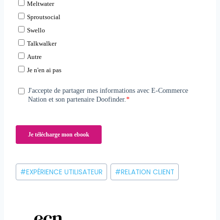
Étiquettes
#
EXPÉRIENCE UTILISATEUR
#
RELATION CLIENT
de
la
publication :