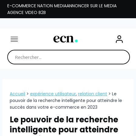
Aller
E-COMMERCE NATION MEDIA
ANNONCER SUR LE MEDIA
au
AGENCE VIDEO B2B
contenu
Accueil
>
expérience utilisateur
,
relation client
>
Le
pouvoir de la recherche intelligente pour atteindre le
succès dans votre e-commerce en 2023
Le pouvoir de la recherche
intelligente pour atteindre