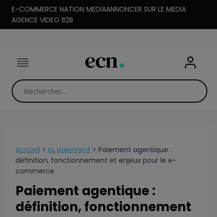
Aller
E-COMMERCE NATION MEDIA
ANNONCER SUR LE MEDIA
au
AGENCE VIDEO B2B
contenu
Accueil
>
ia
,
paiement
>
Paiement agentique :
définition, fonctionnement et enjeux pour le e-
commerce
Paiement agentique :
définition, fonctionnement