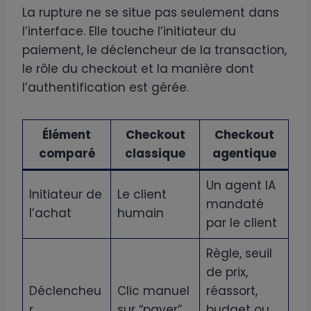
La rupture ne se situe pas seulement dans
l’interface. Elle touche l’initiateur du
paiement, le déclencheur de la transaction,
le rôle du checkout et la manière dont
l’authentification est gérée.
Élément
Checkout
Checkout
comparé
classique
agentique
Un agent IA
Initiateur de
Le client
mandaté
l’achat
humain
par le client
Règle, seuil
de prix,
Déclencheu
Clic manuel
réassort,
r
sur “payer”
budget ou