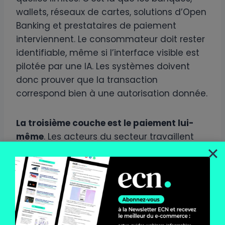
wallets, réseaux de cartes, solutions d’Open
Banking et prestataires de paiement
interviennent. Le consommateur doit rester
identifiable, même si l’interface visible est
pilotée par une IA. Les systèmes doivent
donc prouver que la transaction
correspond bien à une autorisation donnée.
La troisième couche est le paiement lui-
même
. Les acteurs du secteur travaillent
autour de plusieurs briques :
la tokenisation
, qui remplace les
données sensibles de carte par des
identifiants numériques ;
l’authentification forte
, pour valider