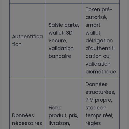
Token pré-
autorisé,
Saisie carte,
smart
wallet, 3D
wallet,
Authentifica
Secure,
délégation
tion
validation
d’authentifi
bancaire
cation ou
validation
biométrique
Données
structurées,
PIM propre,
Fiche
stock en
Données
produit, prix,
temps réel,
nécessaires
livraison,
règles