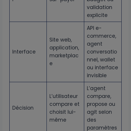
validation
explicite
API e-
commerce,
Site web,
agent
application,
Interface
conversatio
marketplac
nnel, wallet
e
ou interface
invisible
L’agent
L’utilisateur
compare,
compare et
propose ou
Décision
choisit lui-
agit selon
même
des
paramètres