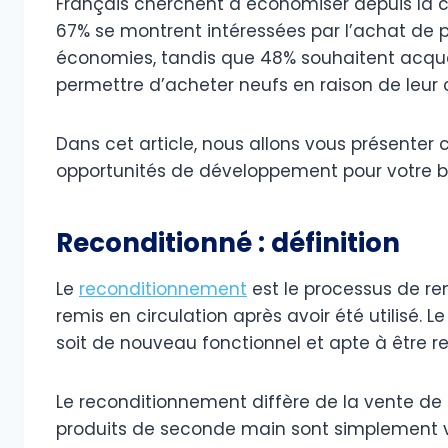
Français cherchent à économiser depuis la cr
67% se montrent intéressées par l’achat de p
économies, tandis que 48% souhaitent acquéri
permettre d’acheter neufs en raison de leur 
Dans cet article, nous allons vous présenter 
opportunités de développement pour votre bo
Reconditionné : définition
Le
reconditionnement
est le processus de re
remis en circulation après avoir été utilisé. L
soit de nouveau fonctionnel et apte à être r
Le reconditionnement diffère de la vente de
produits de seconde main sont simplement ve