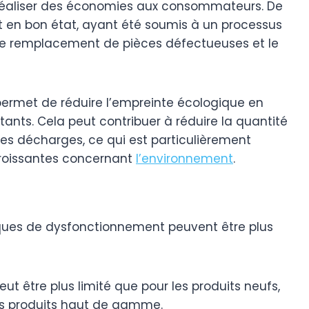
 de réaliser des économies aux consommateurs. De
nt en bon état, ayant été soumis à un processus
e le remplacement de pièces défectueuses et le
 permet de réduire l’empreinte écologique en
tants. Cela peut contribuer à réduire la quantité
les décharges, ce qui est particulièrement
croissantes concernant
l’environnement
.
isques de dysfonctionnement peuvent être plus
eut être plus limité que pour les produits neufs,
les produits haut de gamme.