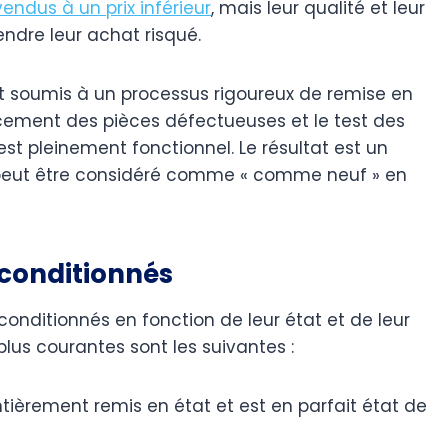
vendus à un prix inférieur
, mais leur qualité et leur
endre leur achat risqué.
nt soumis à un processus rigoureux de remise en
acement des pièces défectueuses et le test des
est pleinement fonctionnel. Le résultat est un
, peut être considéré comme « comme neuf » en
econditionnés
econditionnés en fonction de leur état et de leur
plus courantes sont les suivantes :
ntièrement remis en état et est en parfait état de