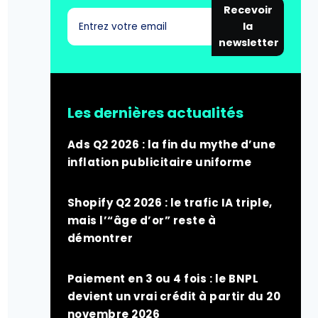
Recevoir
la
newsletter
Les dernières actualités
Ads Q2 2026 : la fin du mythe d’une
inflation publicitaire uniforme
Shopify Q2 2026 : le trafic IA triple,
mais l’“âge d’or” reste à
démontrer
Paiement en 3 ou 4 fois : le BNPL
devient un vrai crédit à partir du 20
novembre 2026