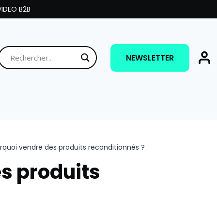
IDEO B2B
NEWSLETTER
rquoi vendre des produits reconditionnés ?
s produits