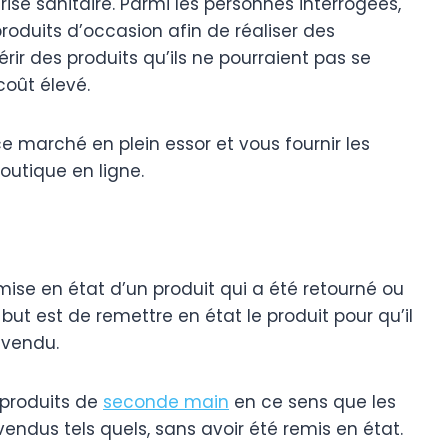
ise sanitaire. Parmi les personnes interrogées,
roduits d’occasion afin de réaliser des
r des produits qu’ils ne pourraient pas se
coût élevé.
ce marché en plein essor et vous fournir les
utique en ligne.
mise en état d’un produit qui a été retourné ou
e but est de remettre en état le produit pour qu’il
evendu.
 produits de
seconde main
en ce sens que les
ndus tels quels, sans avoir été remis en état.