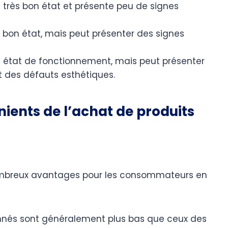
n très bon état et présente peu de signes
n bon état, mais peut présenter des signes
n état de fonctionnement, mais peut présenter
et des défauts esthétiques.
nients de l’achat de produits
ombreux avantages pour les consommateurs en
ionnés sont généralement plus bas que ceux des