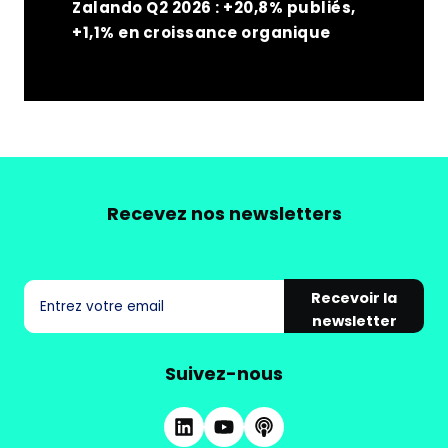
Zalando Q2 2026 : +20,8% publiés,
+1,1% en croissance organique
Recevez nos newsletters
Recevoir la
newsletter
Suivez-nous