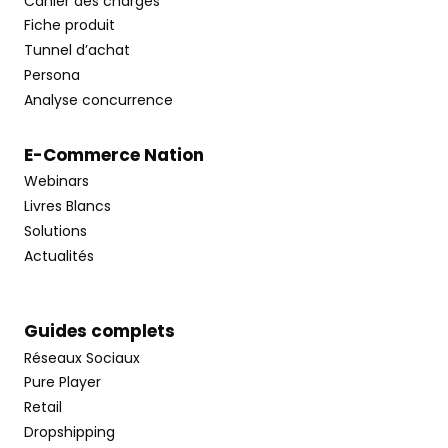
Cahier des charges
Fiche produit
Tunnel d’achat
Persona
Analyse concurrence
E-Commerce Nation
Webinars
Livres Blancs
Solutions
Actualités
Guides complets
Réseaux Sociaux
Pure Player
Retail
Dropshipping