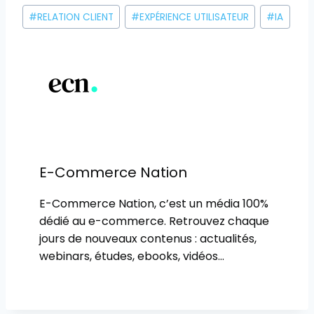
Étiquettes
#
RELATION CLIENT
#
EXPÉRIENCE UTILISATEUR
#
IA
de
la
publication :
E-Commerce Nation
E-Commerce Nation, c’est un média 100%
dédié au e-commerce. Retrouvez chaque
jours de nouveaux contenus : actualités,
webinars, études, ebooks, vidéos…