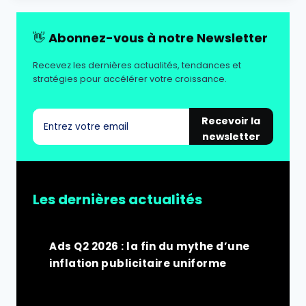
👋
Abonnez-vous à notre Newsletter
Recevez les dernières actualités, tendances et
stratégies pour accélérer votre croissance.
Recevoir la
newsletter
Les dernières actualités
Ads Q2 2026 : la fin du mythe d’une
inflation publicitaire uniforme