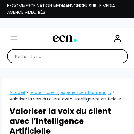
Aller
E-COMMERCE NATION MEDIA
ANNONCER SUR LE MEDIA
au
AGENCE VIDEO B2B
contenu
Accueil
>
relation client
,
expérience utilisateur
,
ia
>
Valoriser la voix du client avec l’Intelligence Artificielle
Valoriser la voix du client
avec l’Intelligence
Artificielle