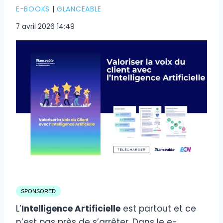
E-BOOKS
|
GLANCEABLE
7 avril 2026 14:49
SPONSORED
L’
Intelligence Artificielle
est partout et ce
n’est pas près de s’arrêter. Dans le e-