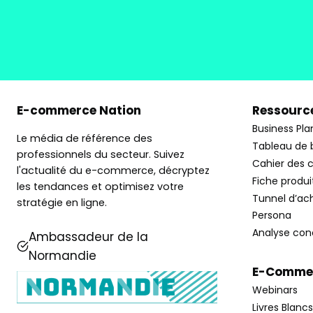
E-commerce Nation
Ressource
Business Pla
Le média de référence des
Tableau de 
professionnels du secteur. Suivez
Cahier des 
l'actualité du e-commerce, décryptez
Fiche produi
les tendances et optimisez votre
Tunnel d’ac
stratégie en ligne.
Persona
Analyse con
Ambassadeur de la
Normandie
E-Commer
Webinars
Livres Blancs