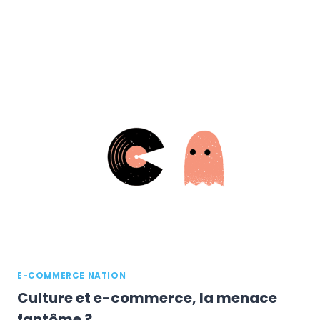
E-COMMERCE NATION
Culture et e-commerce, la menace
fantôme ?