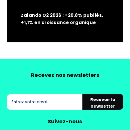
Zalando Q2 2026 : +20,8% publiés,
+1,1% en croissance organique
Recevez nos newsletters
Recevoir la
newsletter
Suivez-nous