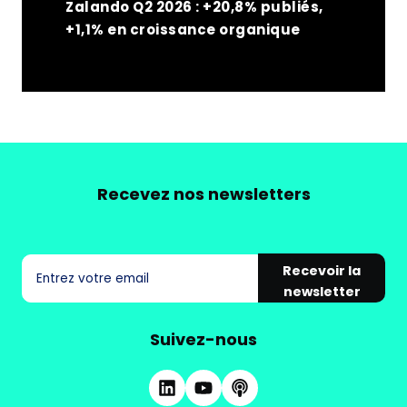
Zalando Q2 2026 : +20,8% publiés,
+1,1% en croissance organique
Recevez nos newsletters
Recevoir la
newsletter
Suivez-nous