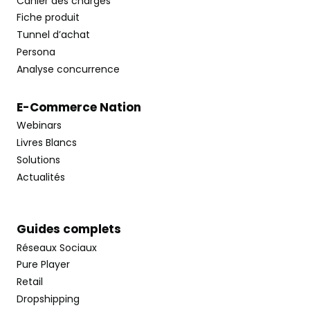
Cahier des charges
Fiche produit
Tunnel d’achat
Persona
Analyse concurrence
E-Commerce Nation
Webinars
Livres Blancs
Solutions
Actualités
Guides complets
Réseaux Sociaux
Pure Player
Retail
Dropshipping