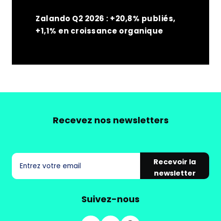
Zalando Q2 2026 : +20,8% publiés,
+1,1% en croissance organique
Recevez nos newsletters
Recevoir la
newsletter
Suivez-nous