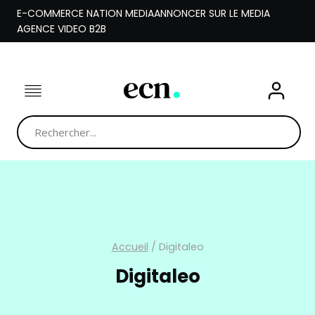
Aller
E-COMMERCE NATION MEDIA
ANNONCER SUR LE MEDIA
au
AGENCE VIDEO B2B
contenu
Accueil
/
Digitaleo
Digitaleo