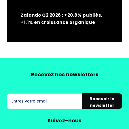
Zalando Q2 2026 : +20,8% publiés,
+1,1% en croissance organique
Recevez nos newsletters
Recevoir la
newsletter
Suivez-nous