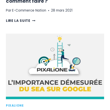
comment faire ?
Par
E-Commerce Nation
28 mars 2021
OPTIMISATION
LIRE LA SUITE
SEO
DE
MAGENTO
2
:
COMMENT
FAIRE
?
PIXALIONE