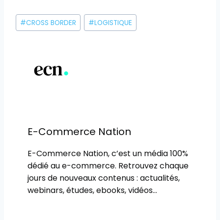
Étiquettes
#
CROSS BORDER
#
LOGISTIQUE
de
la
publication :
E-Commerce Nation
E-Commerce Nation, c’est un média 100%
dédié au e-commerce. Retrouvez chaque
jours de nouveaux contenus : actualités,
webinars, études, ebooks, vidéos…