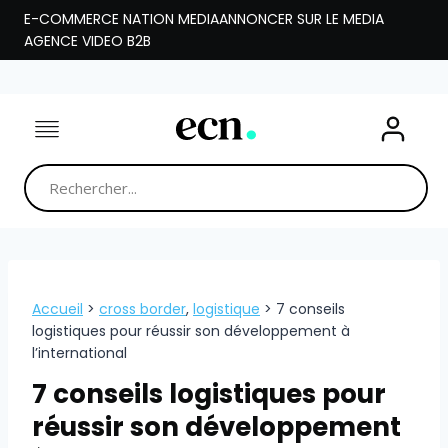
Aller
E-COMMERCE NATION MEDIA
ANNONCER SUR LE MEDIA
au
AGENCE VIDEO B2B
contenu
Accueil
>
cross border
,
logistique
>
7 conseils
logistiques pour réussir son développement à
l’international
7 conseils logistiques pour
réussir son développement