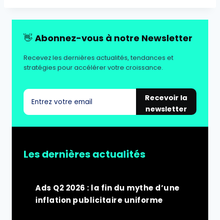
👋
Abonnez-vous à notre Newsletter
Recevez les dernières actualités, tendances et
stratégies pour accélérer votre croissance.
Recevoir la
newsletter
Les dernières actualités
Ads Q2 2026 : la fin du mythe d’une
inflation publicitaire uniforme