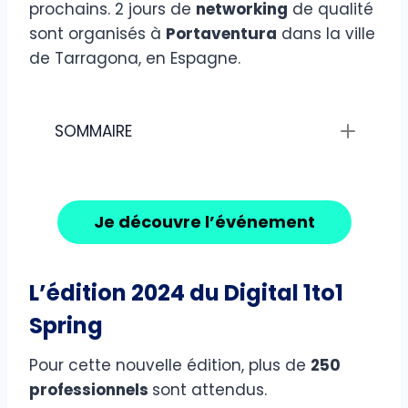
prochains. 2 jours de
networking
de qualité
sont organisés à
Portaventura
dans la ville
de Tarragona, en Espagne.
SOMMAIRE
Je découvre l’événement
L’édition 2024 du Digital 1to1
Spring
Pour cette nouvelle édition, plus de
250
professionnels
sont attendus.