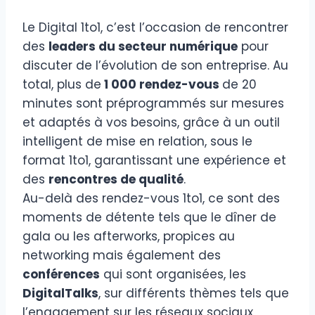
Le Digital 1to1, c’est l’occasion de rencontrer
des
leaders du secteur numérique
pour
discuter de l’évolution de son entreprise. Au
total, plus de
1 000 rendez-vous
de 20
minutes sont préprogrammés sur mesures
et adaptés à vos besoins, grâce à un outil
intelligent de mise en relation, sous le
format 1to1, garantissant une expérience et
des
rencontres de qualité
.
Au-delà des rendez-vous 1to1, ce sont des
moments de détente tels que le dîner de
gala ou les afterworks, propices au
networking mais également des
conférences
qui sont organisées, les
DigitalTalks
, sur différents thèmes tels que
l’engagement sur les réseaux sociaux,