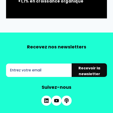
+1,1% en croissance organique
Recevez nos newsletters
Recevoir la
newsletter
Suivez-nous