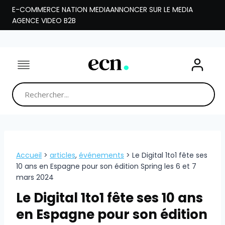
Aller
E-COMMERCE NATION MEDIA
ANNONCER SUR LE MEDIA
au
AGENCE VIDEO B2B
contenu
Accueil
>
articles
,
événements
>
Le Digital 1to1 fête ses
10 ans en Espagne pour son édition Spring les 6 et 7
mars 2024
Le Digital 1to1 fête ses 10 ans
en Espagne pour son édition