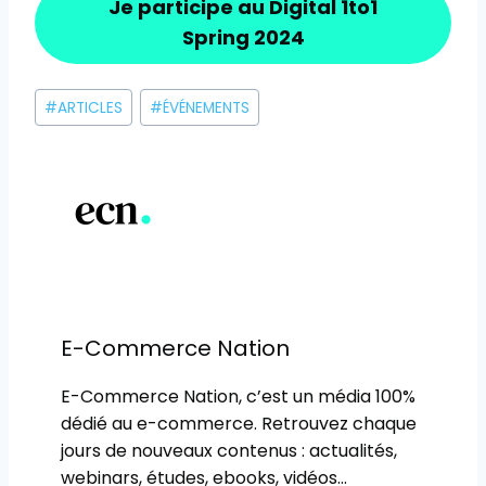
Je participe au Digital 1to1
Spring 2024
Étiquettes
#
ARTICLES
#
ÉVÉNEMENTS
de
la
publication :
E-Commerce Nation
E-Commerce Nation, c’est un média 100%
dédié au e-commerce. Retrouvez chaque
jours de nouveaux contenus : actualités,
webinars, études, ebooks, vidéos…