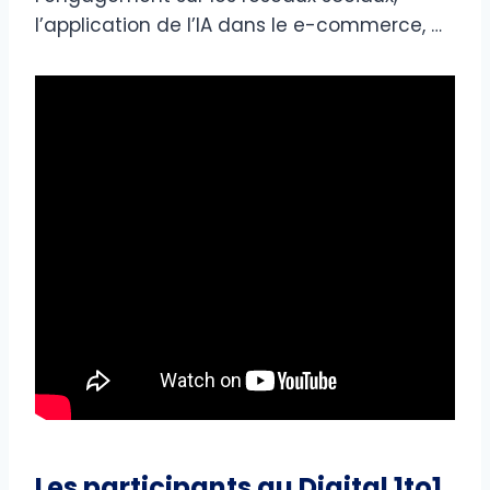
l’application de l’IA dans le e-commerce, …
Les participants au Digital 1to1