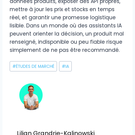
données produits, exposer des API propres,
mettre à jour les prix et stocks en temps
réel, et garantir une promesse logistique
lisible. Dans un monde où des assistants IA
peuvent orienter la décision, un produit mal
renseigné, indisponible ou peu fiable risque
simplement de ne pas être recommandé.
Étiquettes
#
ÉTUDES DE MARCHÉ
#
IA
de
la
publication :
Lilian Grandrie-Kalinowski