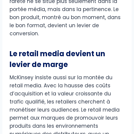
rareté ne se situe plus seulement dans la
portée média, mais dans la pertinence. Le
bon produit, montré au bon moment, dans
le bon format, devient un levier de
conversion.
Le retail media devient un
levier de marge
McKinsey insiste aussi sur la montée du
retail media. Avec la hausse des coûts
d’acquisition et la valeur croissante du
trafic qualifié, les retailers cherchent à
monétiser leurs audiences. Le retail media
permet aux marques de promouvoir leurs
produits dans les environnements
numériques des distributeurs, avec un