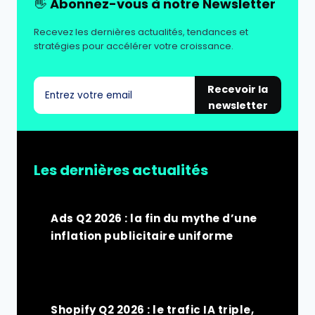
👋
Abonnez-vous à notre Newsletter
Recevez les dernières actualités, tendances et
stratégies pour accélérer votre croissance.
Recevoir la
newsletter
Les dernières actualités
Ads Q2 2026 : la fin du mythe d’une
inflation publicitaire uniforme
Shopify Q2 2026 : le trafic IA triple,