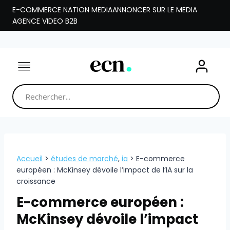
Aller
E-COMMERCE NATION MEDIA
ANNONCER SUR LE MEDIA
au
AGENCE VIDEO B2B
contenu
Accueil
>
études de marché
,
ia
>
E-commerce
européen : McKinsey dévoile l’impact de l’IA sur la
croissance
E-commerce européen :
McKinsey dévoile l’impact