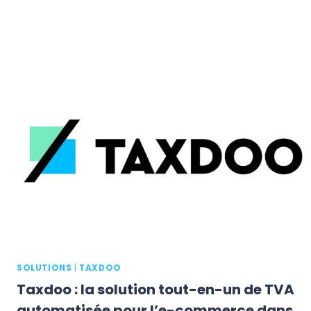
SOLUTIONS
|
TAXDOO
Taxdoo : la solution tout-en-un de TVA
automatisée pour l’e-commerce dans