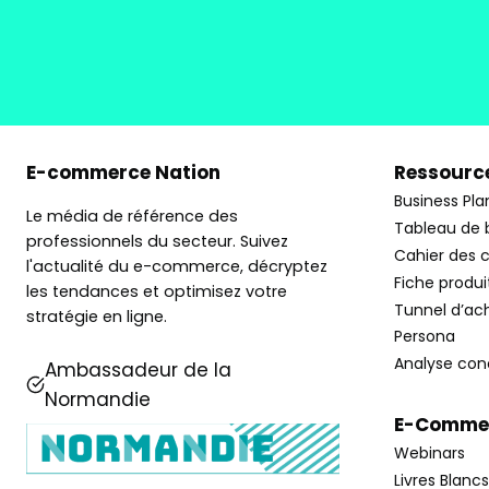
E-commerce Nation
Ressource
Business Pla
Le média de référence des
Tableau de 
professionnels du secteur. Suivez
Cahier des 
l'actualité du e-commerce, décryptez
Fiche produi
les tendances et optimisez votre
Tunnel d’ac
stratégie en ligne.
Persona
Analyse con
Ambassadeur de la
Normandie
E-Commer
Webinars
Livres Blancs