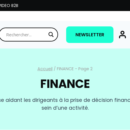
IDEO B2B
NEWSLETTER
Accueil
/
FINANCE
- Page 2
FINANCE
e aidant les dirigeants à la prise de décision financ
sein d’une activité.