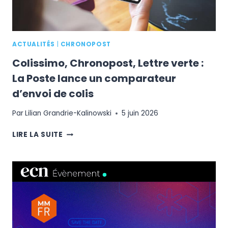
ACTUALITÉS
|
CHRONOPOST
Colissimo, Chronopost, Lettre verte :
La Poste lance un comparateur
d’envoi de colis
Par
Lilian Grandrie-Kalinowski
5 juin 2026
COLISSIMO,
LIRE LA SUITE
CHRONOPOST,
LETTRE
VERTE
:
LA
POSTE
LANCE
UN