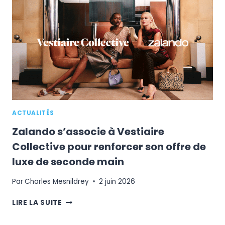
QUATRE
NOUVEAUX
SITES
LOGISTIQUES
EN
FRANCE
ACTUALITÉS
Zalando s’associe à Vestiaire
Collective pour renforcer son offre de
luxe de seconde main
Par
Charles Mesnildrey
2 juin 2026
ZALANDO
LIRE LA SUITE
S’ASSOCIE
À