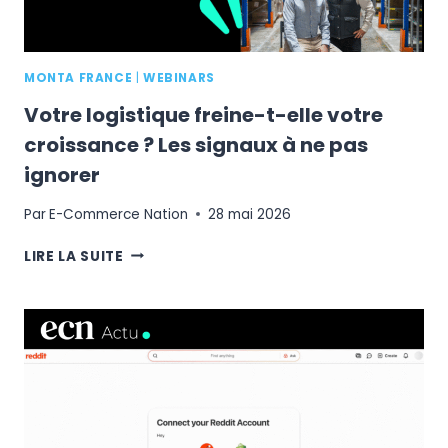
MONTA FRANCE
|
WEBINARS
Votre logistique freine-t-elle votre
croissance ? Les signaux à ne pas
ignorer
Par
E-Commerce Nation
28 mai 2026
VOTRE
LIRE LA SUITE
LOGISTIQUE
FREINE-
T-
ELLE
VOTRE
CROISSANCE
?
LES
SIGNAUX