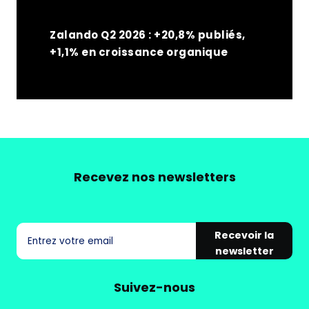
Zalando Q2 2026 : +20,8% publiés,
+1,1% en croissance organique
Recevez nos newsletters
Recevoir la
newsletter
Suivez-nous