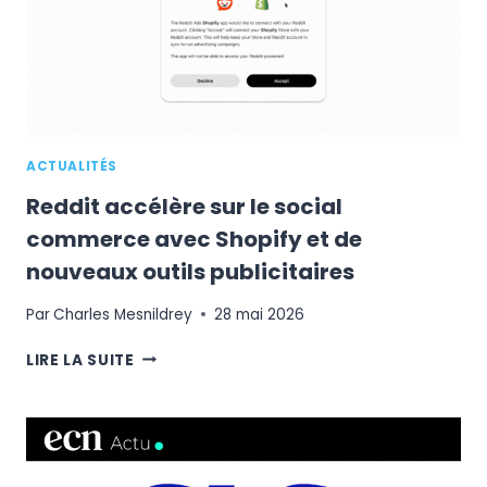
À
NE
PAS
IGNORER
ACTUALITÉS
Reddit accélère sur le social
commerce avec Shopify et de
nouveaux outils publicitaires
Par
Charles Mesnildrey
28 mai 2026
REDDIT
LIRE LA SUITE
ACCÉLÈRE
SUR
LE
SOCIAL
COMMERCE