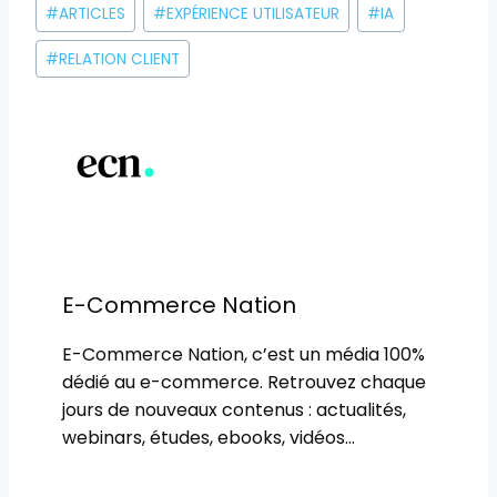
Étiquettes
#
ARTICLES
#
EXPÉRIENCE UTILISATEUR
#
IA
de
la
#
RELATION CLIENT
publication :
E-Commerce Nation
E-Commerce Nation, c’est un média 100%
dédié au e-commerce. Retrouvez chaque
jours de nouveaux contenus : actualités,
webinars, études, ebooks, vidéos…