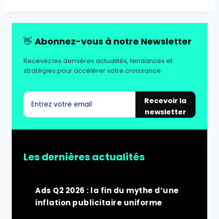
👋
Abonnez-vous à notre Newsletter
Recevez les dernières actualités, tendances et
stratégies pour accélérer votre croissance.
Recevoir la
newsletter
Les dernières actualités
Ads Q2 2026 : la fin du mythe d’une
inflation publicitaire uniforme