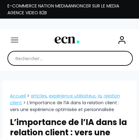
Aller
E-COMMERCE NATION MEDIA
ANNONCER SUR LE MEDIA
au
AGENCE VIDEO B2B
contenu
Accueil
>
articles
,
expérience utilisateur
,
ia
,
relation
client
>
L’importance de l’IA dans la relation client :
vers une expérience optimisée et personnalisée
L’importance de l’IA dans la
relation client : vers une