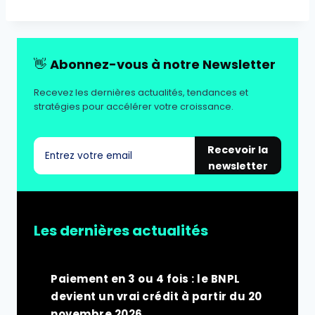
👋
Abonnez-vous à notre Newsletter
Recevez les dernières actualités, tendances et
stratégies pour accélérer votre croissance.
Recevoir la
newsletter
Les dernières actualités
Paiement en 3 ou 4 fois : le BNPL
devient un vrai crédit à partir du 20
novembre 2026