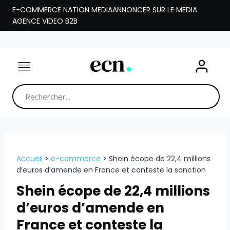
Aller
E-COMMERCE NATION MEDIA
ANNONCER SUR LE MEDIA
au
AGENCE VIDEO B2B
contenu
Accueil
>
e-commerce
>
Shein écope de 22,4 millions
d’euros d’amende en France et conteste la sanction
Shein écope de 22,4 millions
d’euros d’amende en
France et conteste la