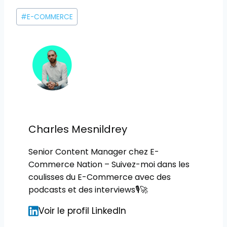
Étiquettes
#
E-COMMERCE
de
la
publication :
Charles Mesnildrey
Senior Content Manager chez E-
Commerce Nation – Suivez-moi dans les
coulisses du E-Commerce avec des
podcasts et des interviews🎙🚀
Voir le profil LinkedIn