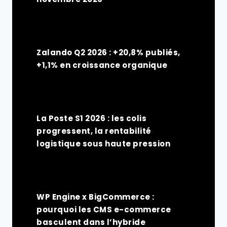
Zalando Q2 2026 : +20,8% publiés,
+1,1% en croissance organique
La Poste S1 2026 : les colis
progressent, la rentabilité
logistique sous haute pression
WP Engine x BigCommerce :
pourquoi les CMS e-commerce
basculent dans l’hybride