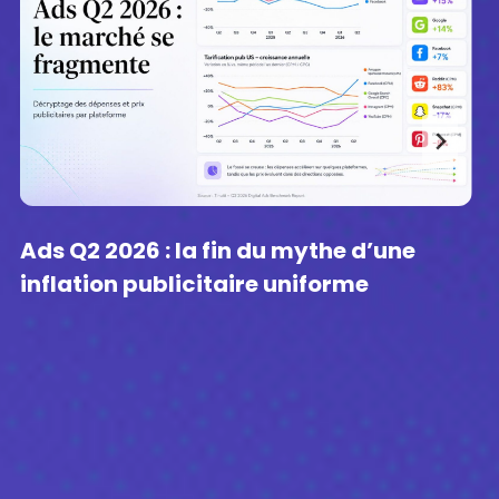
une
Mondial Relay : une solution de
livraison simple, économique et
responsable