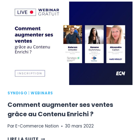
DE
L’EXPÉRIENCE
PRODUIT
SYNDIGO
|
WEBINARS
Comment augmenter ses ventes
grâce au Contenu Enrichi ?
Par
E-Commerce Nation
30 mars 2022
COMMENT
LIRE LA SUITE