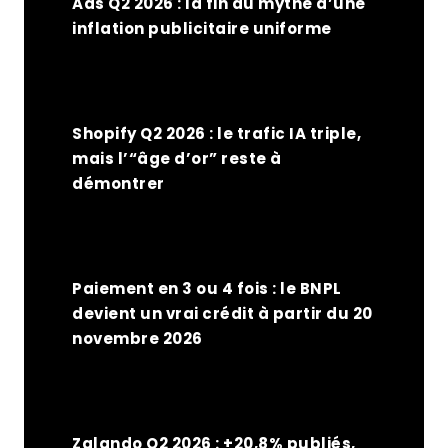
Ads Q2 2026 : la fin du mythe d’une
inflation publicitaire uniforme
Shopify Q2 2026 : le trafic IA triple,
mais l’“âge d’or” reste à
démontrer
Paiement en 3 ou 4 fois : le BNPL
devient un vrai crédit à partir du 20
novembre 2026
Zalando Q2 2026 : +20,8% publiés,