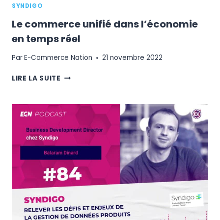
SYNDIGO
Le commerce unifié dans l’économie
en temps réel
Par
E-Commerce Nation
21 novembre 2022
LE
LIRE LA SUITE
COMMERCE
UNIFIÉ
DANS
L’ÉCONOMIE
EN
TEMPS
RÉEL