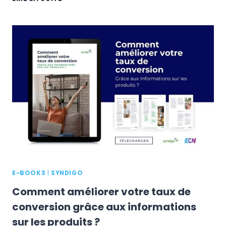
AUGMENTER
SES
VENTES
GRÂCE
AU
CONTENU
ENRICHI
?
E-BOOKS
|
SYNDIGO
Comment améliorer votre taux de
conversion grâce aux informations
sur les produits ?