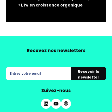
+1,1% en croissance organique
Recevez nos newsletters
Recevoir la
newsletter
Suivez-nous