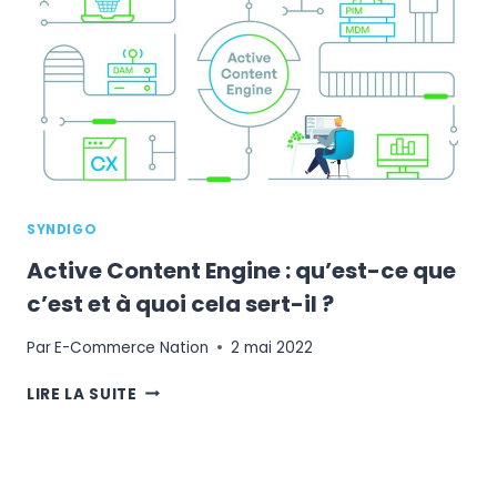
SON
ACTIVITÉ
E-
COMMERCE
?
SYNDIGO
Active Content Engine : qu’est-ce que
c’est et à quoi cela sert-il ?
Par
E-Commerce Nation
2 mai 2022
ACTIVE
LIRE LA SUITE
CONTENT
ENGINE
:
QU’EST-