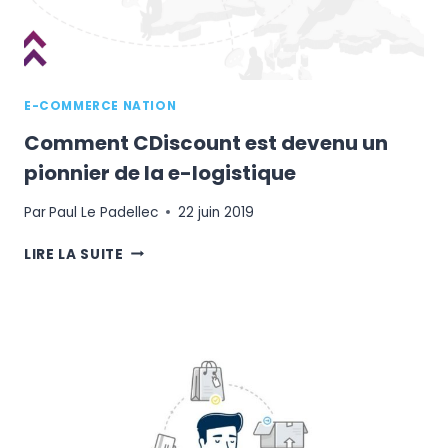
E-COMMERCE NATION
Comment CDiscount est devenu un
pionnier de la e-logistique
Par
Paul Le Padellec
22 juin 2019
COMMENT
LIRE LA SUITE
CDISCOUNT
EST
DEVENU
UN
PIONNIER
DE
LA
E-
LOGISTIQUE