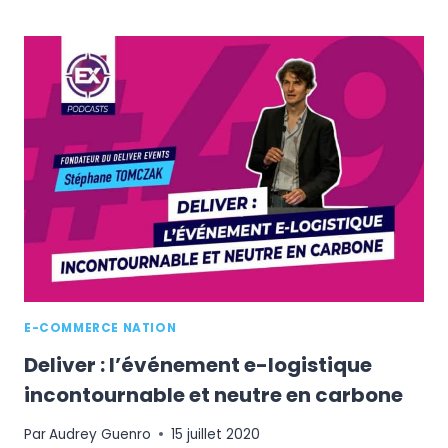
:
DÉFINITION,
GUIDE
COMPLET
ET
SOLUTIONS
E-COMMERCE NATION
Deliver : l’événement e-logistique
incontournable et neutre en carbone
Par
Audrey Guenro
15 juillet 2020