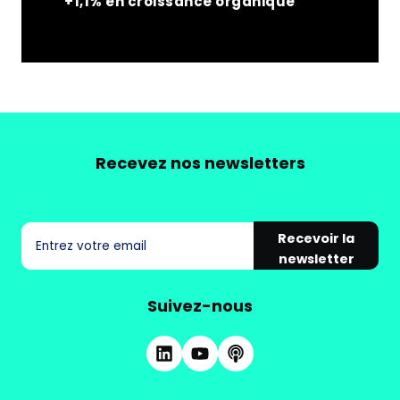
+1,1% en croissance organique
Recevez nos newsletters
Recevoir la
newsletter
Suivez-nous