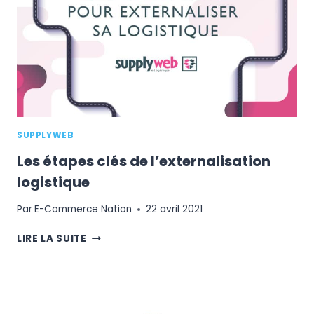
CANAUX
DE
VENTE
SUPPLYWEB
Les étapes clés de l’externalisation
logistique
Par
E-Commerce Nation
22 avril 2021
LES
LIRE LA SUITE
ÉTAPES
CLÉS
DE
L’EXTERNALISATION
LOGISTIQUE