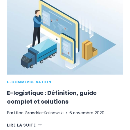
LOGISTIQUE
E-
COMMERCE
SUR-
MESURE
E-COMMERCE NATION
E-logistique : Définition, guide
complet et solutions
Par
Lilian Grandrie-Kalinowski
6 novembre 2020
E-
LIRE LA SUITE
LOGISTIQUE