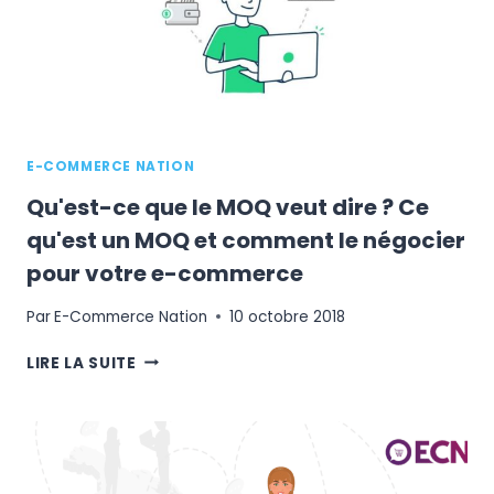
E-COMMERCE NATION
Qu'est-ce que le MOQ veut dire ? Ce
qu'est un MOQ et comment le négocier
pour votre e-commerce
Par
E-Commerce Nation
10 octobre 2018
QU'EST-
LIRE LA SUITE
CE
QUE
LE
MOQ
VEUT