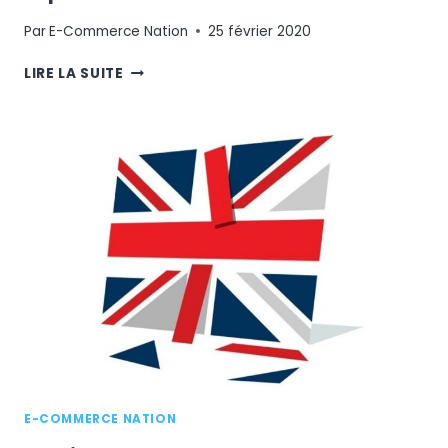
Par
E-Commerce Nation
25 février 2020
LA
LIRE LA SUITE
PERSPECTIVE
MATHÉMATIQUE
DE
L'OPTIMISATION
DES
STOCKS
E-COMMERCE NATION