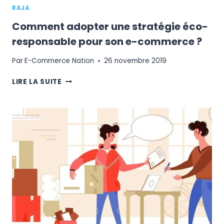
RAJA
Comment adopter une stratégie éco-
responsable pour son e-commerce ?
Par
E-Commerce Nation
26 novembre 2019
COMMENT
LIRE LA SUITE
ADOPTER
UNE
STRATÉGIE
ÉCO-
RESPONSABLE
POUR
SON
E-
COMMERCE
?