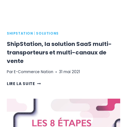
SHIPSTATION
|
SOLUTIONS
ShipStation, la solution SaaS multi-
transporteurs et multi-canaux de
vente
Par
E-Commerce Nation
31 mai 2021
SHIPSTATION,
LIRE LA SUITE
LA
SOLUTION
SAAS
MULTI-
TRANSPORTEURS
ET
MULTI-