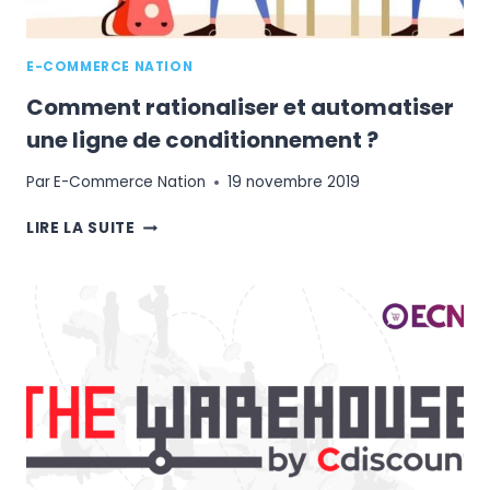
E-COMMERCE NATION
Comment rationaliser et automatiser
une ligne de conditionnement ?
Par
E-Commerce Nation
19 novembre 2019
COMMENT
LIRE LA SUITE
RATIONALISER
ET
AUTOMATISER
UNE
LIGNE
DE
CONDITIONNEMENT
?