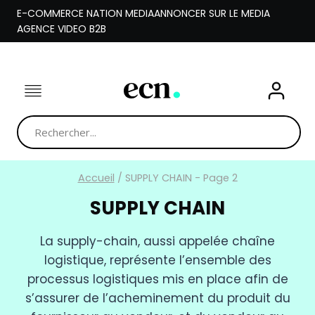
Aller
E-COMMERCE NATION MEDIA
ANNONCER SUR LE MEDIA
au
AGENCE VIDEO B2B
contenu
Accueil
/
SUPPLY CHAIN
- Page 2
SUPPLY CHAIN
La supply-chain, aussi appelée chaîne
logistique, représente l’ensemble des
processus logistiques mis en place afin de
s’assurer de l’acheminement du produit du