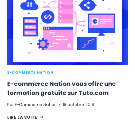
:
LES
6
CHOSES
À
PRÉPARER
E-COMMERCE NATION
E-commerce Nation vous offre une
formation gratuite sur Tuto.com
Par
E-Commerce Nation
18 octobre 2016
E-
LIRE LA SUITE
COMMERCE
NATION
VOUS