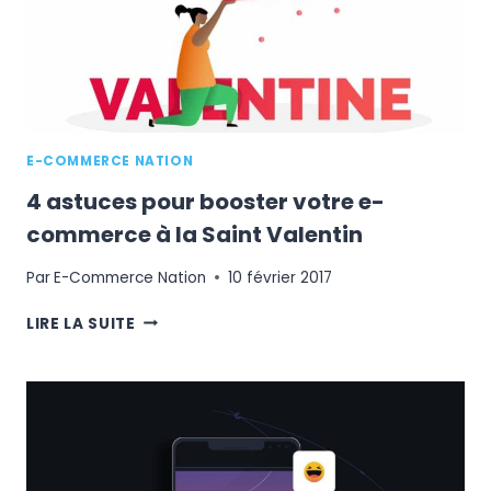
E-COMMERCE NATION
4 astuces pour booster votre e-
commerce à la Saint Valentin
Par
E-Commerce Nation
10 février 2017
4
LIRE LA SUITE
ASTUCES
POUR
BOOSTER
VOTRE
E-
COMMERCE
À