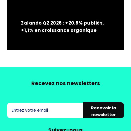
Zalando Q2 2026 : +20,8% publiés,
+1,1% en croissance organique
Recevez nos newsletters
Recevoir la
newsletter
Suivez-nous