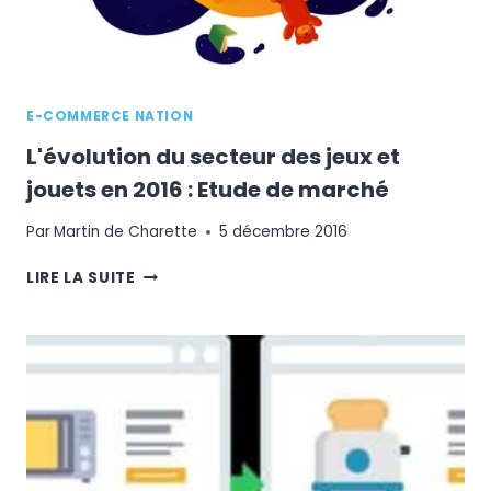
E-COMMERCE NATION
L'évolution du secteur des jeux et
jouets en 2016 : Etude de marché
Par
Martin de Charette
5 décembre 2016
L'ÉVOLUTION
LIRE LA SUITE
DU
SECTEUR
DES
JEUX
ET
JOUETS
EN
2016
: