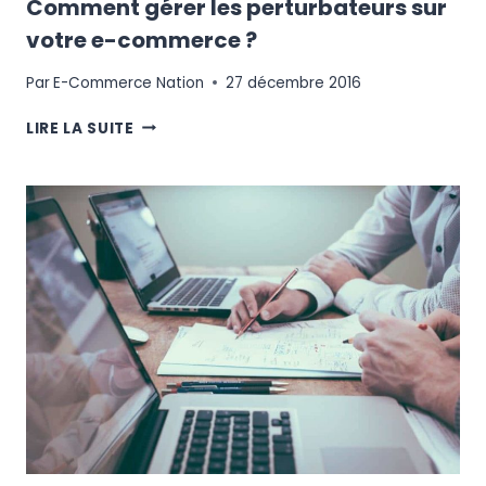
Comment gérer les perturbateurs sur
votre e-commerce ?
Par
E-Commerce Nation
27 décembre 2016
COMMENT
LIRE LA SUITE
GÉRER
LES
PERTURBATEURS
SUR
VOTRE
E-
COMMERCE
?