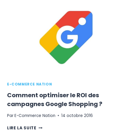
OFFRE
UNE
FORMATION
GRATUITE
SUR
TUTO.COM
E-COMMERCE NATION
Comment optimiser le ROI des
campagnes Google Shopping ?
Par
E-Commerce Nation
14 octobre 2016
COMMENT
LIRE LA SUITE