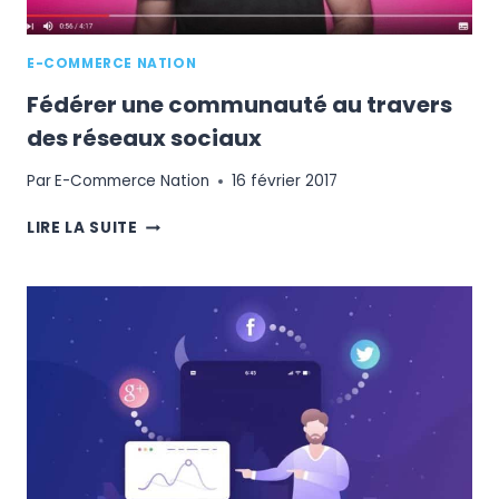
E-COMMERCE NATION
Fédérer une communauté au travers
des réseaux sociaux
Par
E-Commerce Nation
16 février 2017
FÉDÉRER
LIRE LA SUITE
UNE
COMMUNAUTÉ
AU
TRAVERS
DES
RÉSEAUX
SOCIAUX