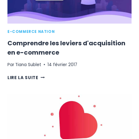
E-COMMERCE NATION
Comprendre les leviers d'acquisition
en e-commerce
Par
Tiana Sublet
14 février 2017
COMPRENDRE
LIRE LA SUITE
LES
LEVIERS
D'ACQUISITION
EN
E-
COMMERCE