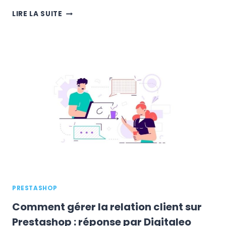
M-
LIRE LA SUITE
COMMERCE
:
COMMENT
MIEUX
CONVERTIR
EN
3
ÉTAPES
SIMPLES
PRESTASHOP
Comment gérer la relation client sur
Prestashop : réponse par Digitaleo