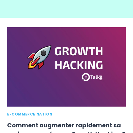
E-COMMERCE NATION
Comment augmenter rapidement sa