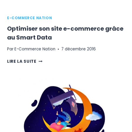
E-COMMERCE NATION
Optimiser son site e-commerce grâce
au Smart Data
Par
E-Commerce Nation
7 décembre 2016
OPTIMISER
LIRE LA SUITE
SON
SITE
E-
COMMERCE
GRÂCE
AU
SMART
DATA