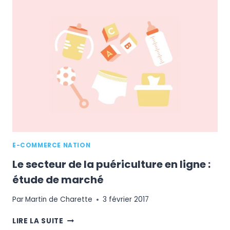
VOUS
LANCER
DANS
LE
E-
COMMERCE
?
E-COMMERCE NATION
Le secteur de la puériculture en ligne :
étude de marché
Par
Martin de Charette
3 février 2017
LE
LIRE LA SUITE
SECTEUR