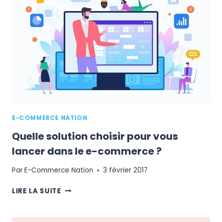
POUR
DÉVELOPPER
SA
MARQUE
?
E-COMMERCE NATION
Quelle solution choisir pour vous
lancer dans le e-commerce ?
Par
E-Commerce Nation
3 février 2017
QUELLE
LIRE LA SUITE
SOLUTION
CHOISIR
POUR