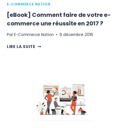
E-COMMERCE NATION
[eBook] Comment faire de votre e-
commerce une réussite en 2017 ?
Par
E-Commerce Nation
9 décembre 2016
[EBOOK]
LIRE LA SUITE
COMMENT
FAIRE
DE
VOTRE
E-
COMMERCE
UNE
RÉUSSITE
EN
2017
?