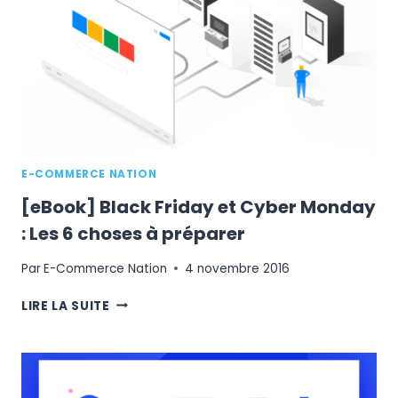
RÉSERVATIONS
?
E-COMMERCE NATION
[eBook] Black Friday et Cyber Monday
: Les 6 choses à préparer
Par
E-Commerce Nation
4 novembre 2016
[EBOOK]
LIRE LA SUITE
BLACK
FRIDAY
ET
CYBER
MONDAY