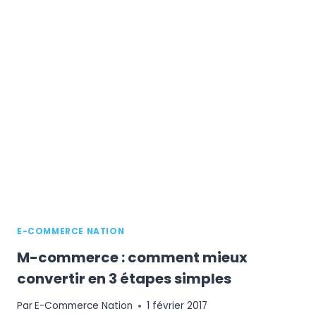
DE
LA
PUÉRICULTURE
EN
LIGNE
:
ÉTUDE
DE
MARCHÉ
E-COMMERCE NATION
M-commerce : comment mieux
convertir en 3 étapes simples
Par
E-Commerce Nation
1 février 2017