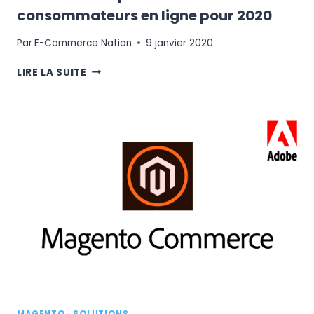
consommateurs en ligne pour 2020
Par
E-Commerce Nation
9 janvier 2020
TENDANCES
LIRE LA SUITE
ET
PRÉFÉRENCES
DES
CONSOMMATEURS
EN
LIGNE
POUR
2020