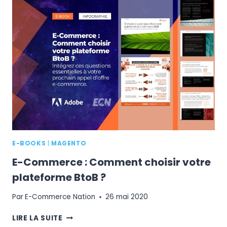
LA
PLATEFORME
ADAPTÉE
À
VOTRE
SITE
E-
COMMERCE
?
E-BOOKS
|
MAGENTO
E-Commerce : Comment choisir votre
plateforme BtoB ?
Par
E-Commerce Nation
26 mai 2020
E-
LIRE LA SUITE
COMMERCE