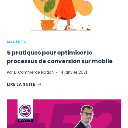
MAGENTO
5 pratiques pour optimiser le
processus de conversion sur mobile
Par
E-Commerce Nation
14 janvier 2021
5
LIRE LA SUITE
PRATIQUES
POUR
OPTIMISER
LE
PROCESSUS
DE
CONVERSION