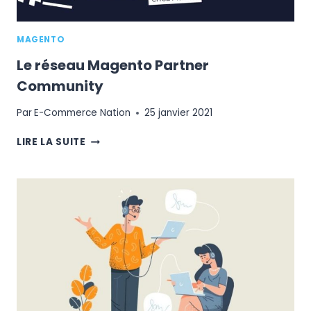
MAGENTO
Le réseau Magento Partner
Community
Par
E-Commerce Nation
25 janvier 2021
LE
LIRE LA SUITE
RÉSEAU
MAGENTO
PARTNER
COMMUNITY