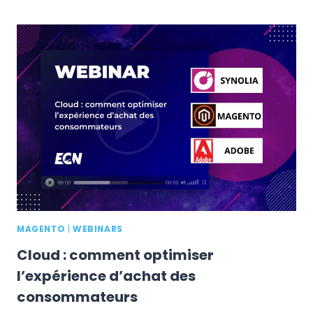
:
COMMENT
CHOISIR
VOTRE
PLATEFORME
BTOB
?
MAGENTO
|
WEBINARS
Cloud : comment optimiser
l’expérience d’achat des
consommateurs