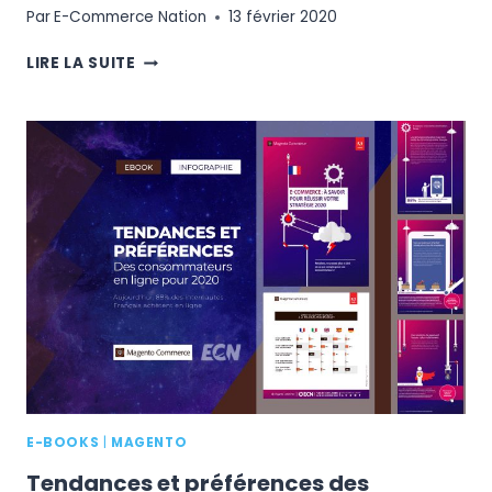
Par
E-Commerce Nation
13 février 2020
CLOUD
LIRE LA SUITE
:
COMMENT
OPTIMISER
L’EXPÉRIENCE
D’ACHAT
DES
CONSOMMATEURS
E-BOOKS
|
MAGENTO
Tendances et préférences des