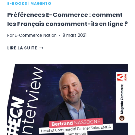
E-BOOKS
|
MAGENTO
Préférences E-Commerce : comment
les Français consomment-ils en ligne ?
Par
E-Commerce Nation
8 mars 2021
PRÉFÉRENCES
LIRE LA SUITE
E-
COMMERCE
:
COMMENT
LES
FRANÇAIS
CONSOMMENT-
ILS
EN
LIGNE
?