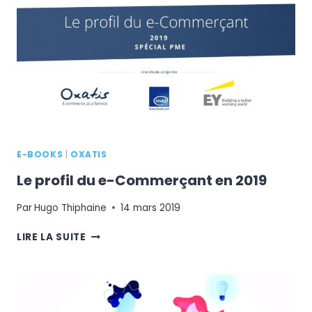
VOS
CLIENTS
E-BOOKS
|
OXATIS
Le profil du e-Commerçant en 2019
Par
Hugo Thiphaine
14 mars 2019
LE
LIRE LA SUITE
PROFIL
DU
E-
COMMERÇANT
EN