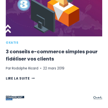
?
OXATIS
3 conseils e-commerce simples pour
fidéliser vos clients
Par
Rodolphe Ricard
22 mars 2019
3
LIRE LA SUITE
CONSEILS
E-
COMMERCE
SIMPLES
POUR
FIDÉLISER