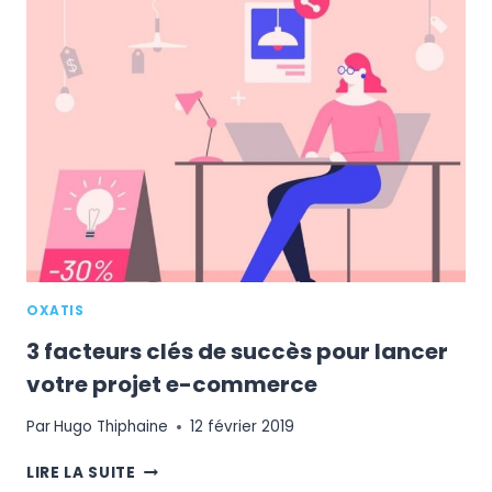
B2B
E-
COMMERCE
OXATIS
3 facteurs clés de succès pour lancer
votre projet e-commerce
Par
Hugo Thiphaine
12 février 2019
3
LIRE LA SUITE
FACTEURS