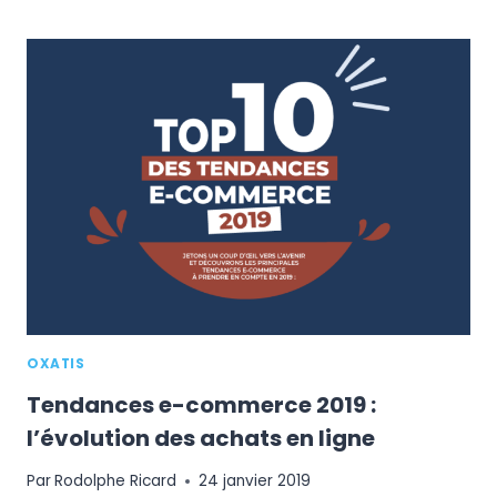
CLÉS
DE
SUCCÈS
POUR
LANCER
VOTRE
PROJET
E-
COMMERCE
OXATIS
Tendances e-commerce 2019 :
l’évolution des achats en ligne
Par
Rodolphe Ricard
24 janvier 2019