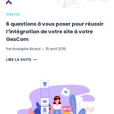
OXATIS
6 questions à vous poser pour réussir
l’intégration de votre site à votre
GesCom
Par
Rodolphe Ricard
19 avril 2019
6
LIRE LA SUITE
QUESTIONS
À
VOUS
POSER
POUR
RÉUSSIR
L’INTÉGRATION
DE
VOTRE
SITE