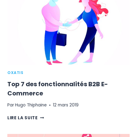
2019
OXATIS
Top 7 des fonctionnalités B2B E-
Commerce
Par
Hugo Thiphaine
12 mars 2019
TOP
LIRE LA SUITE
7
DES
FONCTIONNALITÉS