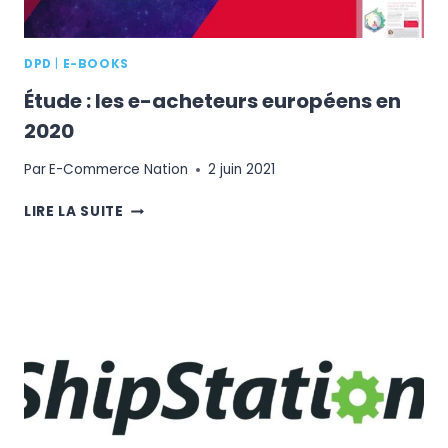
DPD
|
E-BOOKS
Étude : les e-acheteurs européens en
2020
Par
E-Commerce Nation
2 juin 2021
ÉTUDE
LIRE LA SUITE
:
LES
E-
ACHETEURS
EUROPÉENS
EN
2020