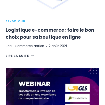
SENDCLOUD
Logistique e-commerce : faire le bon
choix pour sa boutique en ligne
Par
E-Commerce Nation
2 août 2021
LOGISTIQUE
LIRE LA SUITE
E-
COMMERCE
:
FAIRE
LE
BON
CHOIX
POUR
SA
BOUTIQUE