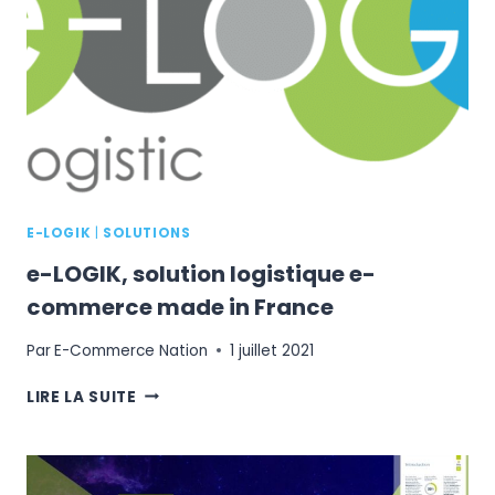
UNE
EXPÉRIENCE
DE
MARQUE
IMMERSIVE
E-LOGIK
|
SOLUTIONS
e-LOGIK, solution logistique e-
commerce made in France
Par
E-Commerce Nation
1 juillet 2021
E-
LIRE LA SUITE
LOGIK,
SOLUTION
LOGISTIQUE
E-