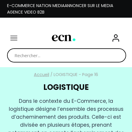
Aller
E-COMMERCE NATION MEDIA
ANNONCER SUR LE MEDIA
au
AGENCE VIDEO B2B
contenu
Accueil
/
LOGISTIQUE
- Page 16
LOGISTIQUE
Dans le contexte du E-Commerce, la
logistique désigne l’ensemble des processus
d’acheminement des produits. Celle-ci est
divisée en plusieurs étapes, prenant