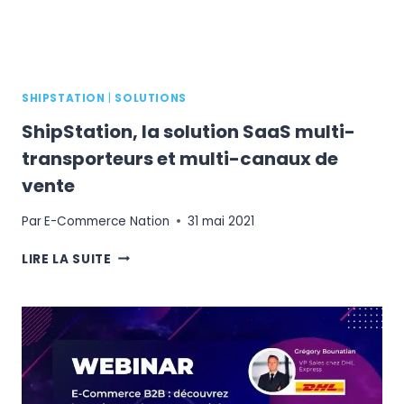
SHIPSTATION
|
SOLUTIONS
ShipStation, la solution SaaS multi-
transporteurs et multi-canaux de
vente
Par
E-Commerce Nation
31 mai 2021
SHIPSTATION,
LIRE LA SUITE
LA
SOLUTION
SAAS
MULTI-
TRANSPORTEURS
ET
MULTI-