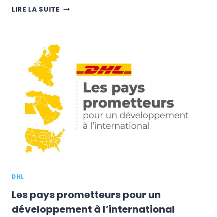
FRAIS
LIRE LA SUITE
DE
PORT
À
L’INTERNATIONAL
:
QUELLE
STRATÉGIE
ADOPTER
?
DHL
Les pays prometteurs pour un
développement à l’international