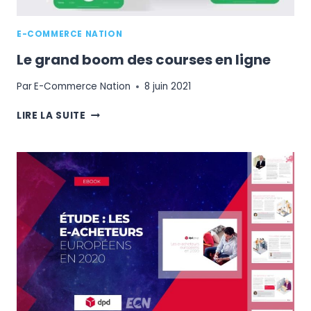
E-COMMERCE NATION
Le grand boom des courses en ligne
Par
E-Commerce Nation
8 juin 2021
LE
LIRE LA SUITE
GRAND
BOOM
DES
COURSES
EN
LIGNE