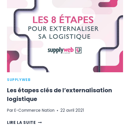
LA
REDOUTE
SUR
LE
MARCHÉ
DU
BENELUX
SUPPLYWEB
Les étapes clés de l’externalisation
logistique
Par
E-Commerce Nation
22 avril 2021
LES
LIRE LA SUITE
ÉTAPES