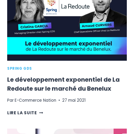
ENJEUX
ET
LES
OPPORTUNITÉS
À
L’EXPORT
SPRING GDS
Le développement exponentiel de La
Redoute sur le marché du Benelux
Par
E-Commerce Nation
27 mai 2021
LE
LIRE LA SUITE
DÉVELOPPEMENT
EXPONENTIEL
DE