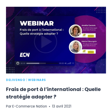
CLÉS
DE
L’EXTERNALISATION
LOGISTIQUE
DELIVENGO
|
WEBINARS
Frais de port à l’international : Quelle
stratégie adopter ?
Par
E-Commerce Nation
13 avril 2021