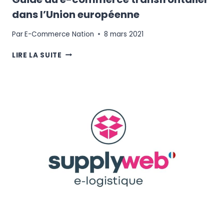
dans l’Union européenne
Par
E-Commerce Nation
8 mars 2021
GUIDE
LIRE LA SUITE
DU
E-
COMMERCE
TRANSFRONTALIER
DANS
L’UNION
EUROPÉENNE