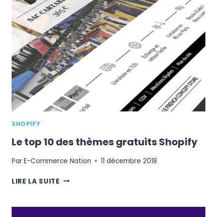
?
SHOPIFY
Le top 10 des thèmes gratuits Shopify
Par
E-Commerce Nation
11 décembre 2018
LE
LIRE LA SUITE
TOP
10
DES