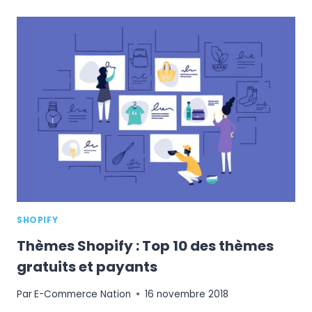
DES
APPLICATIONS
SHOPIFY
LES
PLUS
UTILISÉES
EN
FRANCE
SHOPIFY
Thèmes Shopify : Top 10 des thèmes
gratuits et payants
Par
E-Commerce Nation
16 novembre 2018