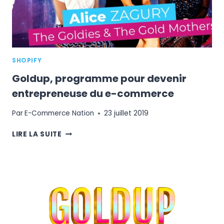
GARÇONNIÈRE
SHOPIFY
Goldup, programme pour devenir
entrepreneuse du e-commerce
Par
E-Commerce Nation
23 juillet 2019
GOLDUP,
LIRE LA SUITE
PROGRAMME
POUR
DEVENIR
ENTREPRENEUSE
DU
E-
COMMERCE