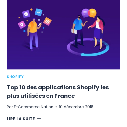
THÈMES
GRATUITS
SHOPIFY
SHOPIFY
Top 10 des applications Shopify les
plus utilisées en France
Par
E-Commerce Nation
10 décembre 2018
TOP
LIRE LA SUITE
10