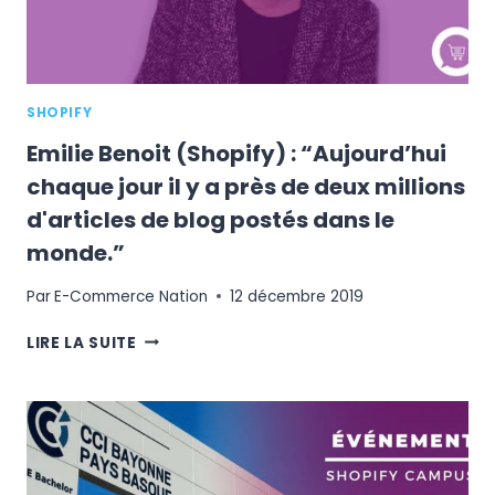
SHOPIFY
Emilie Benoit (Shopify) : “Aujourd’hui
chaque jour il y a près de deux millions
d'articles de blog postés dans le
monde.”
Par
E-Commerce Nation
12 décembre 2019
EMILIE
LIRE LA SUITE
BENOIT
(SHOPIFY)
:
“AUJOURD’HUI
CHAQUE
JOUR