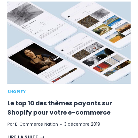
EN
LIGNE
DE
0
:
FACTEURS
CLÉS
SHOPIFY
Le top 10 des thèmes payants sur
Shopify pour votre e-commerce
Par
E-Commerce Nation
3 décembre 2019
LE
LIRE LA SUITE