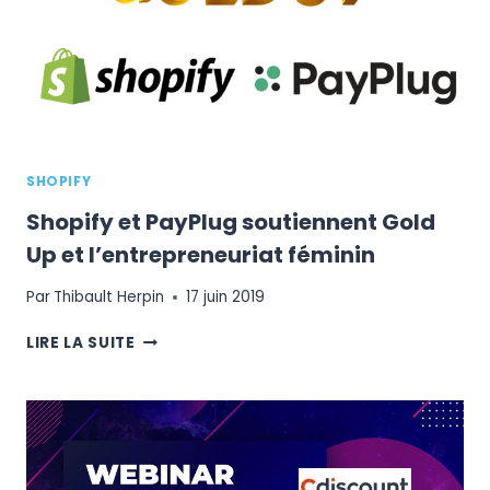
SHOPIFY
Shopify et PayPlug soutiennent Gold
Up et l’entrepreneuriat féminin
Par
Thibault Herpin
17 juin 2019
SHOPIFY
LIRE LA SUITE
ET
PAYPLUG
SOUTIENNENT
GOLD
UP
ET