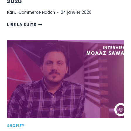
2020
Par
E-Commerce Nation
24 janvier 2020
SHOPIFY
LIRE LA SUITE
AU
SALON
DES
ENTREPRENEURS
2020
SHOPIFY