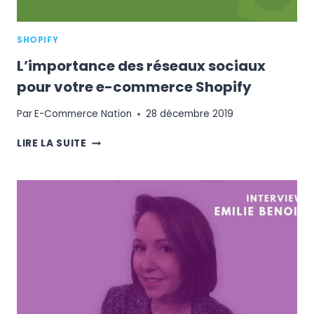
SHOPIFY
L’importance des réseaux sociaux
pour votre e-commerce Shopify
Par
E-Commerce Nation
28 décembre 2019
L’IMPORTANCE
LIRE LA SUITE
DES
RÉSEAUX
SOCIAUX
POUR
VOTRE
E-
COMMERCE
SHOPIFY