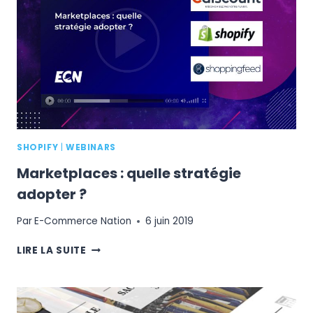
L’ENTREPRENEURIAT
FÉMININ
SHOPIFY
|
WEBINARS
Marketplaces : quelle stratégie
adopter ?
Par
E-Commerce Nation
6 juin 2019
MARKETPLACES
LIRE LA SUITE
:
QUELLE
STRATÉGIE
ADOPTER