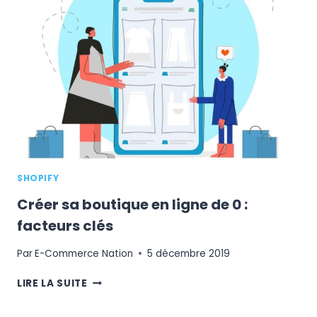
FORUM
À
LA
CCI
DE
BAYONNE
SHOPIFY
Créer sa boutique en ligne de 0 :
facteurs clés
Par
E-Commerce Nation
5 décembre 2019
CRÉER
LIRE LA SUITE
SA
BOUTIQUE