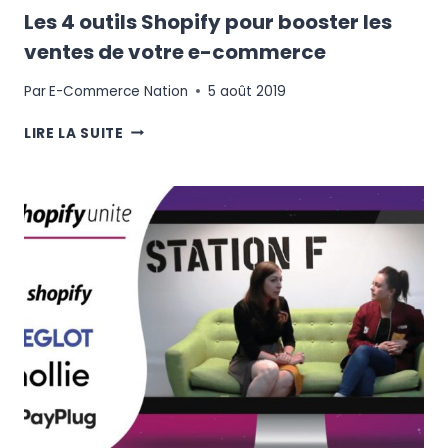
Les 4 outils Shopify pour booster les
ventes de votre e-commerce
Par
E-Commerce Nation
5 août 2019
LES
LIRE LA SUITE
4
OUTILS
SHOPIFY
POUR
BOOSTER
LES
VENTES
DE
VOTRE
E-
COMMERCE