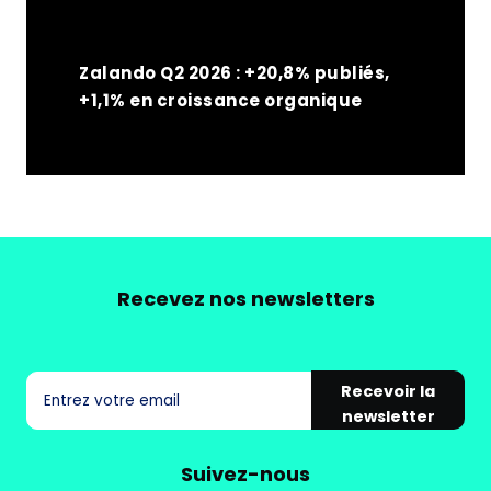
Zalando Q2 2026 : +20,8% publiés,
+1,1% en croissance organique
Recevez nos newsletters
Recevoir la
newsletter
Suivez-nous