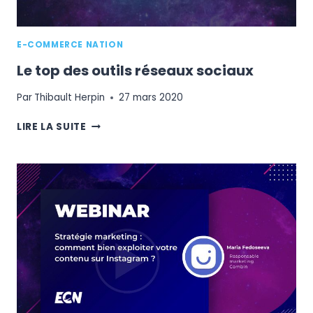
E-COMMERCE NATION
Le top des outils réseaux sociaux
Par
Thibault Herpin
27 mars 2020
LE
LIRE LA SUITE
TOP
DES
OUTILS
RÉSEAUX
SOCIAUX