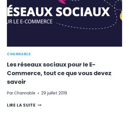
CHANNABLE
Les réseaux sociaux pour le E-
Commerce, tout ce que vous devez
savoir
Par
Channable
29 juillet 2019
LES
LIRE LA SUITE
RÉSEAUX
SOCIAUX
POUR
LE