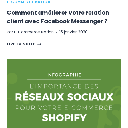
E-COMMERCE NATION
Comment améliorer votre relation
client avec Facebook Messenger ?
Par
E-Commerce Nation
15 janvier 2020
COMMENT
LIRE LA SUITE
AMÉLIORER
VOTRE
RELATION
CLIENT
AVEC
FACEBOOK
MESSENGER
?