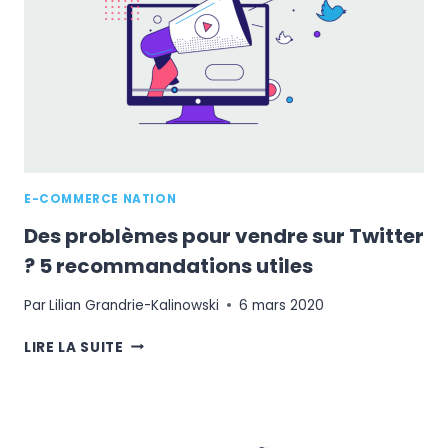
FACEBOOK
?
E-COMMERCE NATION
Des problèmes pour vendre sur Twitter
? 5 recommandations utiles
Par
Lilian Grandrie-Kalinowski
6 mars 2020
DES
LIRE LA SUITE
PROBLÈMES
POUR
VENDRE
SUR
TWITTER