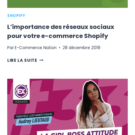
SHOPIFY
L’importance des réseaux sociaux
pour votre e-commerce Shopify
Par
E-Commerce Nation
28 décembre 2019
L’IMPORTANCE
LIRE LA SUITE
DES
RÉSEAUX
SOCIAUX
POUR
VOTRE
E-
COMMERCE
SHOPIFY