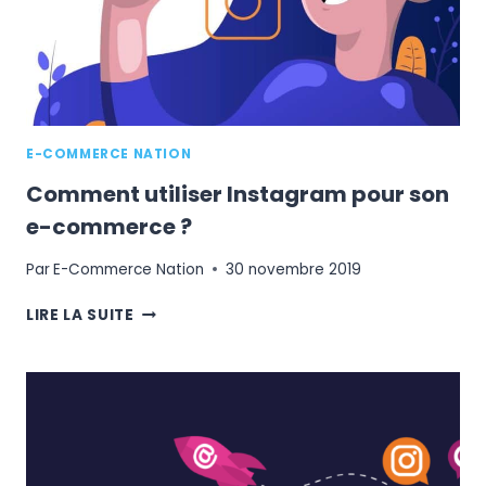
BOSS
ATTITUDE
E-COMMERCE NATION
Comment utiliser Instagram pour son
e-commerce ?
Par
E-Commerce Nation
30 novembre 2019
COMMENT
LIRE LA SUITE
UTILISER
INSTAGRAM
POUR
SON
E-
COMMERCE
?