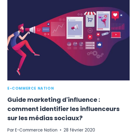
DÉVELOPPER
UNE
STRATÉGIE
INSTAGRAM
POUR
SON
E-
COMMERCE
E-COMMERCE NATION
Guide marketing d'influence :
comment identifier les influenceurs
sur les médias sociaux?
Par
E-Commerce Nation
28 février 2020