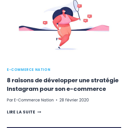
?
5
RECOMMANDATIONS
UTILES
E-COMMERCE NATION
8 raisons de développer une stratégie
Instagram pour son e-commerce
Par
E-Commerce Nation
28 février 2020
8
LIRE LA SUITE
RAISONS
DE