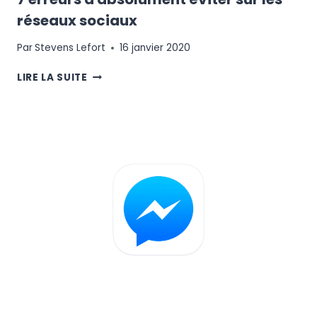
réseaux sociaux
Par
Stevens Lefort
16 janvier 2020
7
LIRE LA SUITE
ERREURS
À
ABSOLUMENT
ÉVITER
SUR
LES
RÉSEAUX
SOCIAUX