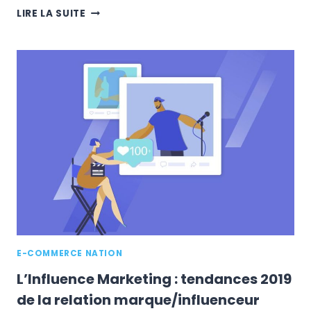
GUIDE
LIRE LA SUITE
MARKETING
D'INFLUENCE
:
COMMENT
IDENTIFIER
LES
INFLUENCEURS
SUR
LES
MÉDIAS
SOCIAUX?
E-COMMERCE NATION
L’Influence Marketing : tendances 2019
de la relation marque/influenceur