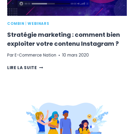
COMBIN
|
WEBINARS
Stratégie marketing : comment bien
exploiter votre contenu Instagram ?
Par
E-Commerce Nation
10 mars 2020
STRATÉGIE
LIRE LA SUITE
MARKETING
:
COMMENT
BIEN
EXPLOITER
VOTRE
CONTENU
INSTAGRAM
?