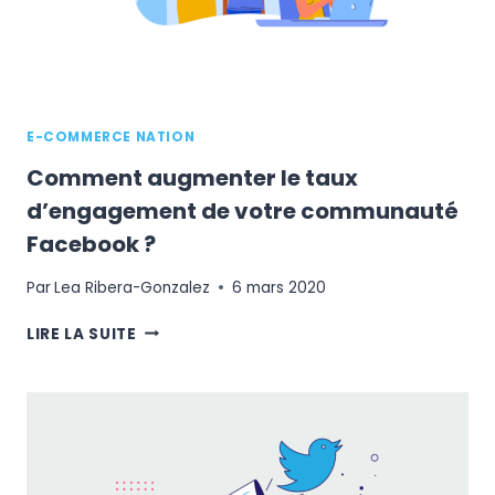
E-COMMERCE NATION
Comment augmenter le taux
d’engagement de votre communauté
Facebook ?
Par
Lea Ribera-Gonzalez
6 mars 2020
COMMENT
LIRE LA SUITE
AUGMENTER
LE
TAUX
D’ENGAGEMENT
DE
VOTRE
COMMUNAUTÉ