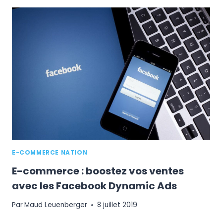
ATTIRER
SON
PUBLIC
CIBLE
SUR
INSTAGRAM
?
E-COMMERCE NATION
E-commerce : boostez vos ventes
avec les Facebook Dynamic Ads
Par
Maud Leuenberger
8 juillet 2019