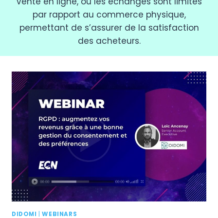
vente en ligne, où les échanges sont limités
par rapport au commerce physique,
permettant de s’assurer de la satisfaction
des acheteurs.
DIDOMI
|
WEBINARS