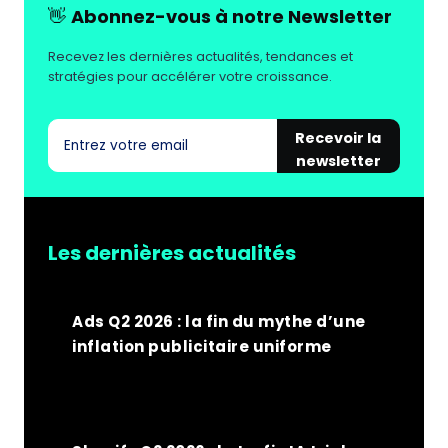
👋
Abonnez-vous à notre Newsletter
Recevez les dernières actualités, tendances et
stratégies pour accélérer votre croissance.
Recevoir la
newsletter
Les dernières actualités
Ads Q2 2026 : la fin du mythe d’une
inflation publicitaire uniforme