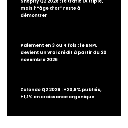
Shopify Q2 2026 : le trafic IA triple,
mais l’“âge d’or” reste à
démontrer
Paiement en 3 ou 4 fois : le BNPL
devient un vrai crédit à partir du 20
novembre 2026
Zalando Q2 2026 : +20,8% publiés,
+1,1% en croissance organique