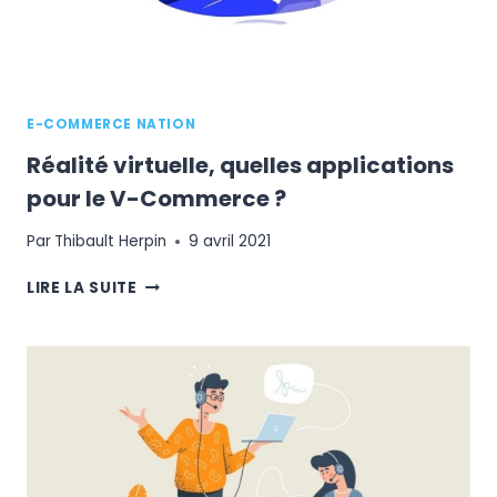
E-COMMERCE NATION
Réalité virtuelle, quelles applications
pour le V-Commerce ?
Par
Thibault Herpin
9 avril 2021
RÉALITÉ
LIRE LA SUITE
VIRTUELLE,
QUELLES
APPLICATIONS
POUR
LE
V-
COMMERCE
?