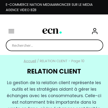
Aller
E-COMMERCE NATION MEDIA
ANNONCER SUR LE MEDIA
au
AGENCE VIDEO B2B
contenu
Accueil
/
RELATION CLIENT
- Page 10
RELATION CLIENT
La gestion de la relation client représente les
outils et les stratégies aidant à gérer les
échanges avec les consommateurs. Celle-ci
est notamment très importante dans la