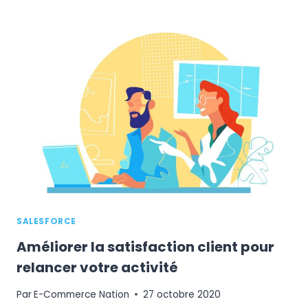
VOTRE
SITE
E-
COMMERCE
ATTRACTIF
?
SALESFORCE
Améliorer la satisfaction client pour
relancer votre activité
Par
E-Commerce Nation
27 octobre 2020