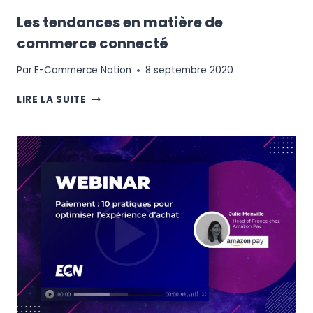
Les tendances en matière de
commerce connecté
Par
E-Commerce Nation
8 septembre 2020
LES
LIRE LA SUITE
TENDANCES
EN
MATIÈRE
DE
COMMERCE
CONNECTÉ