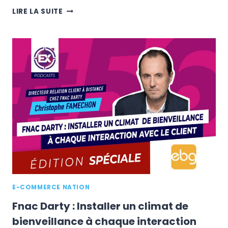
AMÉLIORER
LIRE LA SUITE
LA
SATISFACTION
CLIENT
POUR
RELANCER
VOTRE
ACTIVITÉ
E-COMMERCE NATION
Fnac Darty : Installer un climat de
bienveillance à chaque interaction