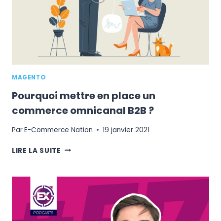
MAGENTO
Pourquoi mettre en place un
commerce omnicanal B2B ?
Par
E-Commerce Nation
19 janvier 2021
POURQUOI
LIRE LA SUITE
METTRE
EN
PLACE
UN
COMMERCE
OMNICANAL
B2B