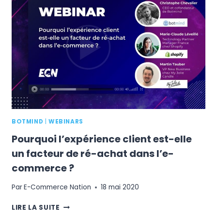
CLIENT
POUR
BOOSTER
VOS
VENTES
BOTMIND
|
WEBINARS
Pourquoi l’expérience client est-elle
un facteur de ré-achat dans l’e-
commerce ?
Par
E-Commerce Nation
18 mai 2020
POURQUOI
LIRE LA SUITE
L’EXPÉRIENCE