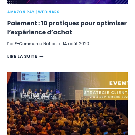
AMAZON PAY
|
WEBINARS
Paiement : 10 pratiques pour optimiser
l’expérience d’achat
Par
E-Commerce Nation
14 août 2020
PAIEMENT
LIRE LA SUITE
:
10
PRATIQUES
POUR
OPTIMISER
L’EXPÉRIENCE
D’ACHAT