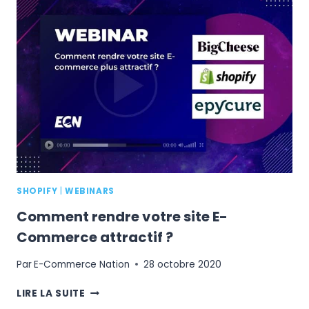
ACHAT
EN
COMMANDANT
SUR
VOTRE
PROPRE
SITE
E-
COMMERCE
SHOPIFY
|
WEBINARS
Comment rendre votre site E-
Commerce attractif ?
Par
E-Commerce Nation
28 octobre 2020
COMMENT
LIRE LA SUITE
RENDRE