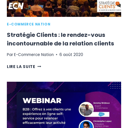
E-COMMERCE NATION
Stratégie Clients : le rendez-vous
incontournable de la relation clients
Par
E-Commerce Nation
6 août 2020
STRATÉGIE
LIRE LA SUITE
CLIENTS
:
LE
RENDEZ-
VOUS
INCONTOURNABLE
DE
LA
RELATION
CLIENTS