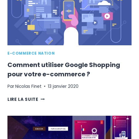
E-COMMERCE NATION
Comment utiliser Google Shopping
pour votre e-commerce ?
Par
Nicolas Finet
13 janvier 2020
COMMENT
LIRE LA SUITE
UTILISER
GOOGLE
SHOPPING
POUR
VOTRE
E-