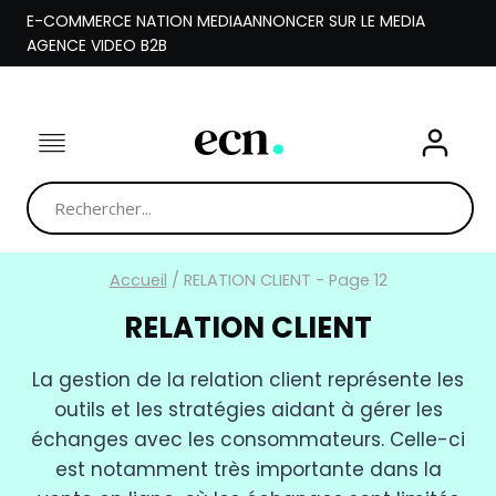
Aller
E-COMMERCE NATION MEDIA
ANNONCER SUR LE MEDIA
au
AGENCE VIDEO B2B
contenu
Accueil
/
RELATION CLIENT
- Page 12
RELATION CLIENT
La gestion de la relation client représente les
outils et les stratégies aidant à gérer les
échanges avec les consommateurs. Celle-ci
est notamment très importante dans la