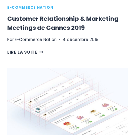
E-COMMERCE NATION
Customer Relationship & Marketing
Meetings de Cannes 2019
Par
E-Commerce Nation
4 décembre 2019
CUSTOMER
LIRE LA SUITE
RELATIONSHIP
&
MARKETING
MEETINGS
DE
CANNES
2019