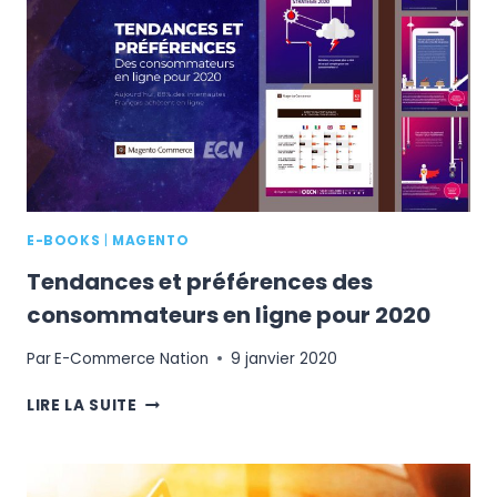
COMMERCE
?
E-BOOKS
|
MAGENTO
Tendances et préférences des
consommateurs en ligne pour 2020
Par
E-Commerce Nation
9 janvier 2020
TENDANCES
LIRE LA SUITE
ET
PRÉFÉRENCES
DES
CONSOMMATEURS