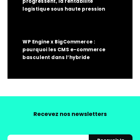
progressent, la rentabilité
logistique sous haute pression
WP Engine x BigCommerce :
pourquoi les CMS e-commerce
basculent dans l’hybride
Recevez nos newsletters