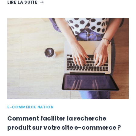
LES
LIRE LA SUITE
E-
COMMERCES
UTILISENT-
ILS
TOUJOURS
LES
OBJETS
PUBLICITAIRES
?
E-COMMERCE NATION
Comment faciliter la recherche
produit sur votre site e-commerce ?