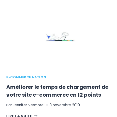
EFFICACEMENT
DE
LA
TRADUCTION
EN
E-
COMMERCE
?
E-COMMERCE NATION
Améliorer le temps de chargement de
votre site e-commerce en 12 points
Par
Jennifer Vermorel
3 novembre 2019
AMÉLIORER
LIRE LA SUITE