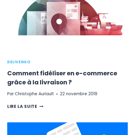
DU
E-
COMMERCE
DELIVENGO
Comment fidéliser en e-commerce
grâce à la livraison ?
Par
Christophe Auriault
22 novembre 2019
COMMENT
LIRE LA SUITE
FIDÉLISER
EN
E-
COMMERCE