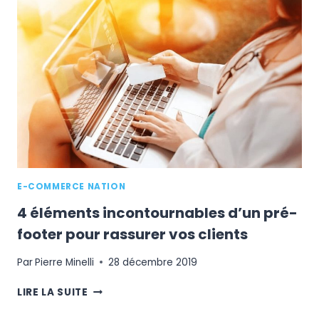
EN
LIGNE
POUR
2020
E-COMMERCE NATION
4 éléments incontournables d’un pré-
footer pour rassurer vos clients
Par
Pierre Minelli
28 décembre 2019
4
LIRE LA SUITE
ÉLÉMENTS
INCONTOURNABLES