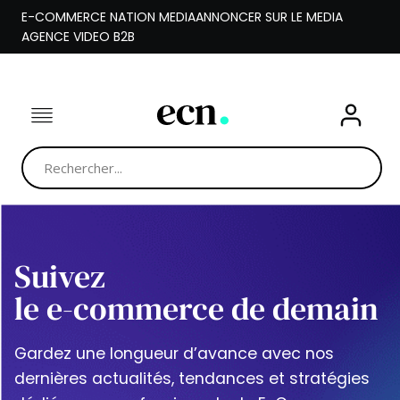
Aller
E-COMMERCE NATION MEDIA
ANNONCER SUR LE MEDIA
au
AGENCE VIDEO B2B
contenu
Suivez
le e-commerce de demain
Gardez une longueur d’avance avec nos
dernières actualités, tendances et stratégies