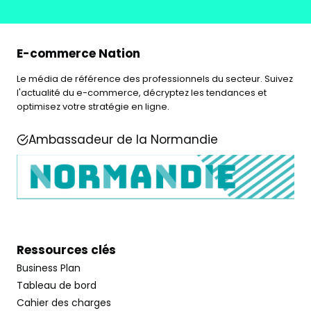
E-commerce Nation
Le média de référence des professionnels du secteur. Suivez
l'actualité du e-commerce, décryptez les tendances et
optimisez votre stratégie en ligne.
Ambassadeur de la Normandie
Ressources clés
Business Plan
Tableau de bord
Cahier des charges